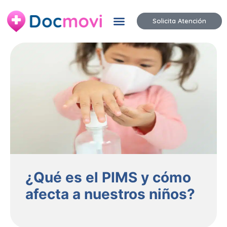
Solicita Atención
¿Qué es el PIMS y cómo
afecta a nuestros niños?