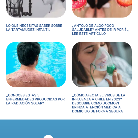
LO QUE NECESITAS SABER SOBRE
¿ANTOJO DE ALGO POCO
LA TARTAMUDEZ INFANTIL
SALUDABLE? ANTES DE IR POR ÉL,
LEE ESTE ARTÍCULO
¿CONOCES ESTAS 5
¿CÓMO AFECTA EL VIRUS DE LA
ENFERMEDADES PRODUCIDAS POR
INFLUENZA A CHILE EN 2023?
LA RADIACIÓN SOLAR?
DESCUBRE CÓMO DOCMOVI
BRINDA ATENCIÓN MÉDICA A
DOMICILIO DE FORMA SEGURA