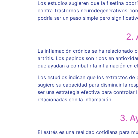
Los estudios sugieren que la fisetina pod
contra trastornos neurodegenerativos com
podría ser un paso simple pero significat
2. 
La inflamación crónica se ha relacionado 
artritis. Los pepinos son ricos en antioxid
que ayudan a combatir la inflamación en el
Los estudios indican que los extractos de 
sugiere su capacidad para disminuir la resp
ser una estrategia efectiva para controlar
relacionadas con la inflamación.
3. A
El estrés es una realidad cotidiana para m