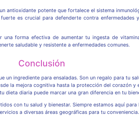
 un antioxidante potente que fortalece el sistema inmunoló
o fuerte es crucial para defenderte contra enfermedades 
 una forma efectiva de aumentar tu ingesta de vitamina
nerte saludable y resistente a enfermedades comunes.
Conclusión
 un ingrediente para ensaladas. Son un regalo para tu sal
de la mejora cognitiva hasta la protección del corazón y e
tu dieta diaria puede marcar una gran diferencia en tu bien
os con tu salud y bienestar. Siempre estamos aquí para 
rvicios a diversas áreas geográficas para tu conveniencia.