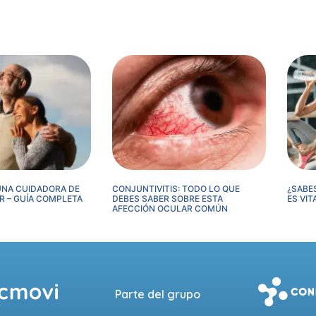
 UNA CUIDADORA DE
CONJUNTIVITIS: TODO LO QUE
¿SABE
 – GUÍA COMPLETA
DEBES SABER SOBRE ESTA
ES VIT
AFECCIÓN OCULAR COMÚN
Parte del grupo