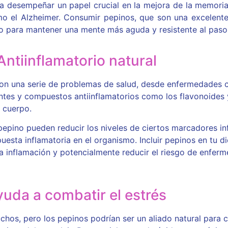
ría desempeñar un papel crucial en la mejora de la memoria
o el Alzheimer. Consumir pepinos, que son una excelente 
ivo para mantener una mente más aguda y resistente al paso
Antiinflamatorio natural
con una serie de problemas de salud, desde enfermedades 
antes y compuestos antiinflamatorios como los flavonoides y
 cuerpo.
pepino pueden reducir los niveles de ciertos marcadores in
uesta inflamatoria en el organismo. Incluir pepinos en tu d
 la inflamación y potencialmente reducir el riesgo de enfer
yuda a combatir el estrés
uchos, pero los pepinos podrían ser un aliado natural para 