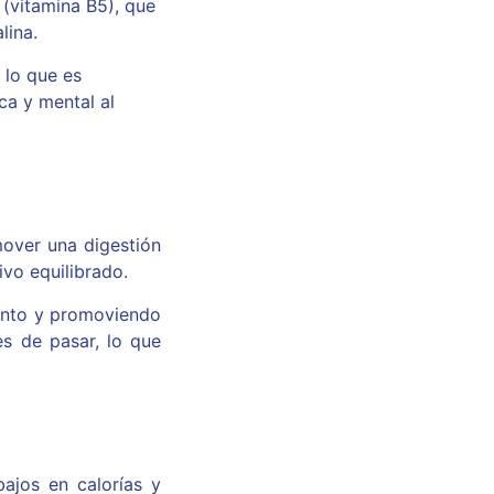
 (vitamina B5), que
lina.
 lo que es
ca y mental al
mover una digestión
vo equilibrado.
iento y promoviendo
es de pasar, lo que
ajos en calorías y