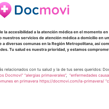
e la accesibilidad a la atención médica en el momento e
 nuestros servicios de atención médica a domicilio en un
e a diversas comunas en la Región Metropolitana, así com
ndes. Tu salud es nuestra prioridad, y estamos compromet
relacionados con tu salud y la de tus seres queridos: Do
rios Docmovi”
“alergias primaverales”
,
“enfermedades causad
munes en primavera https://docmovi.com/la-primavera/
“