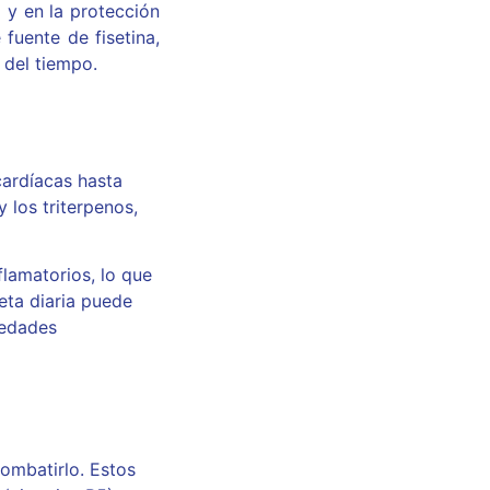
 y en la protección
fuente de fisetina,
 del tiempo.
cardíacas hasta
 los triterpenos,
flamatorios, lo que
ieta diaria puede
medades
combatirlo. Estos