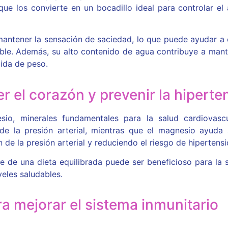
ue los convierte en un bocadillo ideal para controlar el 
mantener la sensación de saciedad, lo que puede ayudar a c
le. Además, su alto contenido de agua contribuye a mante
dida de peso.
r el corazón y prevenir la hiperte
Consulta aquí
io, minerales fundamentales para la salud cardiovascu
e la presión arterial, mientras que el magnesio ayuda a
de la presión arterial y reduciendo el riesgo de hipertensi
 de una dieta equilibrada puede ser beneficioso para la 
veles saludables.
ra mejorar el sistema inmunitario