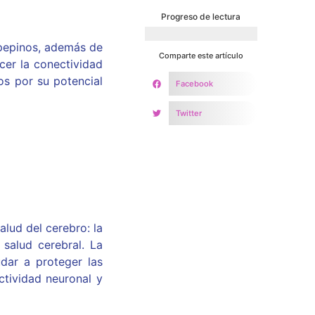
Progreso de lectura
49%
 pepinos, además de
Comparte este artículo
cer la conectividad
os por su potencial
Facebook
Twitter
lud del cerebro: la
salud cerebral. La
udar a proteger las
ctividad neuronal y