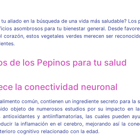
 tu aliado en la búsqueda de una vida más saludable? Los
eficios asombrosos para tu bienestar general. Desde favore
el corazón, estos vegetales verdes merecen ser reconocid
entes.
os de los Pepinos para tu salud
ece la conectividad neuronal
limento común, contienen un ingrediente secreto para la sa
sido objeto de numerosos estudios por su impacto en la 
 antioxidantes y antiinflamatorias, las cuales pueden ay
educir la inflamación en el cerebro, mejorando así la cone
erioro cognitivo relacionado con la edad.