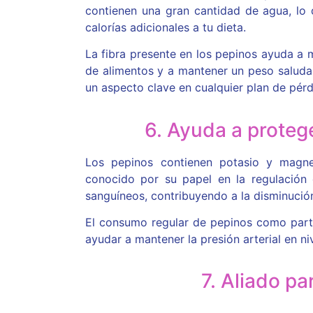
contienen una gran cantidad de agua, lo q
calorías adicionales a tu dieta.
La fibra presente en los pepinos ayuda a 
de alimentos y a mantener un peso saludab
un aspecto clave en cualquier plan de pér
6. Ayuda a protege
Los pepinos contienen potasio y magnes
conocido por su papel en la regulación d
sanguíneos, contribuyendo a la disminución 
El consumo regular de pepinos como parte
ayudar a mantener la presión arterial en ni
7. Aliado pa