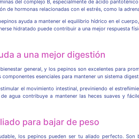
aminas del complejo B, especialmente de ácido pantoténico
ón de hormonas relacionadas con el estrés, como la adrena
epinos ayuda a mantener el equilibrio hídrico en el cuerpo,
erse hidratado puede contribuir a una mejor respuesta físi
uda a una mejor digestión
 bienestar general, y los pepinos son excelentes para pro
os componentes esenciales para mantener un sistema digesti
stimular el movimiento intestinal, previniendo el estreñim
o de agua contribuye a mantener las heces suaves y fácil
Aliado para bajar de peso
dable, los pepinos pueden ser tu aliado perfecto. Son b