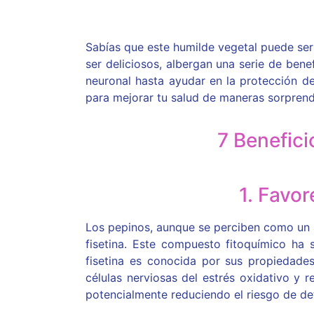
Sabías que este humilde vegetal puede ser
ser deliciosos, albergan una serie de ben
neuronal hasta ayudar en la protección d
para mejorar tu salud de maneras sorprend
7 Benefici
1. Favor
Los pepinos, aunque se perciben como un a
fisetina. Este compuesto fitoquímico ha 
fisetina es conocida por sus propiedades
células nerviosas del estrés oxidativo y r
potencialmente reduciendo el riesgo de det