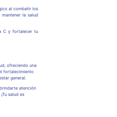
gico al combatir los
y mantener la salud
 C y fortalecer tu
ud, ofreciendo una
l fortalecimiento
estar general.
brindarte atención
 ¡Tu salud es