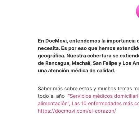
En DocMovi, entendemos la importancia d
necesita. Es por eso que hemos extendido
geográfica. Nuestra cobertura se extiend
de Rancagua, Machalí, San Felipe y Los A
una atención médica de calidad.
Saber más sobre estos y muchos temas más 
todo al año
“Servicios médicos domicilia
alimentación”,
Las 10 enfermedades más co
https://docmovi.com/el-corazon/