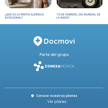
¿QUÉ ES LA RINITIS ALÉRGICA
“13 DE FEBRERO, DÍA MUNDIAL DE
ESTACIONAL?
LA RADIO”
Parte del grupo
Conoce nuestros planes
Ver planes