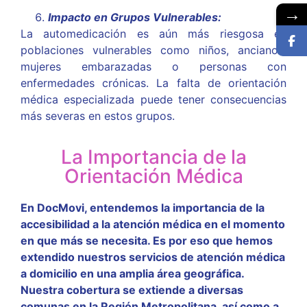
→
Impacto en Grupos Vulnerables:
Consulta aquí
La automedicación es aún más riesgosa en
poblaciones vulnerables como niños, ancianos,
mujeres embarazadas o personas con
enfermedades crónicas. La falta de orientación
médica especializada puede tener consecuencias
más severas en estos grupos.
La Importancia de la
Orientación Médica
En DocMovi, entendemos la importancia de la
accesibilidad a la atención médica en el momento
en que más se necesita. Es por eso que hemos
extendido nuestros servicios de atención médica
a domicilio en una amplia área geográfica.
Nuestra cobertura se extiende a diversas
comunas en la Región Metropolitana, así como a