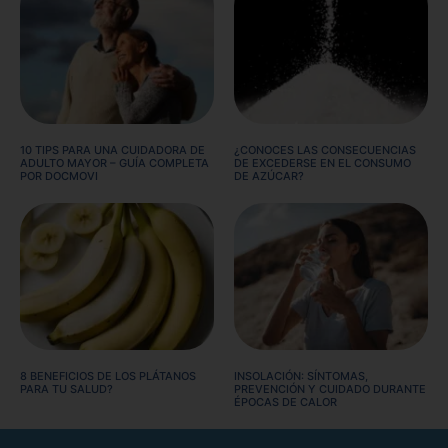
10 TIPS PARA UNA CUIDADORA DE
¿CONOCES LAS CONSECUENCIAS
ADULTO MAYOR – GUÍA COMPLETA
DE EXCEDERSE EN EL CONSUMO
POR DOCMOVI
DE AZÚCAR?
8 BENEFICIOS DE LOS PLÁTANOS
INSOLACIÓN: SÍNTOMAS,
PARA TU SALUD?
PREVENCIÓN Y CUIDADO DURANTE
ÉPOCAS DE CALOR