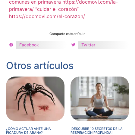
comunes en primavera https://docmovi.com/la-
primavera/
“cuidar el corazón”
https://docmovi.com/el-corazon/
Comparte este artículo
Facebook
Twitter
Otros artículos
¿CÓMO ACTUAR ANTE UNA
¡DESCUBRE 10 SECRETOS DE LA
PICADURA DE ARAÑA?
RESPIRACIÓN PROFUNDA!